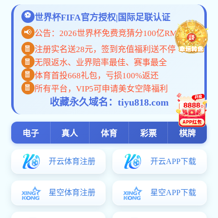
友情链接
旺旺钱包:
中华人民共和国中央人民政府
安徽省人民政府
中华人民共和国教育部
安徽省教育厅
中华人民共和国科学技术部
安徽省科学技术厅
中华人民共和国工业和信息化部
安徽省工业和信息化厅
本部旺旺钱包区
旺旺钱包:
地址：安徽省芜湖市北京中路
邮编：241000
电话：0553-2871221