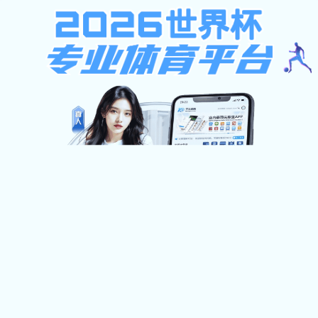
旺旺钱包
旧版栏目
旺旺钱包: