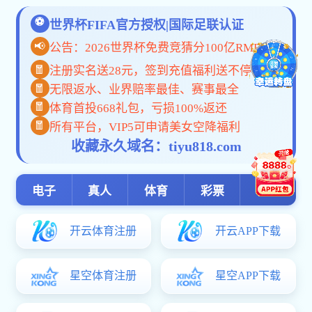
友情链接
旺旺钱包:
中华人民共和国中央人民政府
安徽省人民政府
中华人民共和国教育部
安徽省教育厅
中华人民共和国科学技术部
安徽省科学技术厅
中华人民共和国工业和信息化部
安徽省工业和信息化厅
本部旺旺钱包区
旺旺钱包:
地址：安徽省芜湖市北京中路
邮编：241000