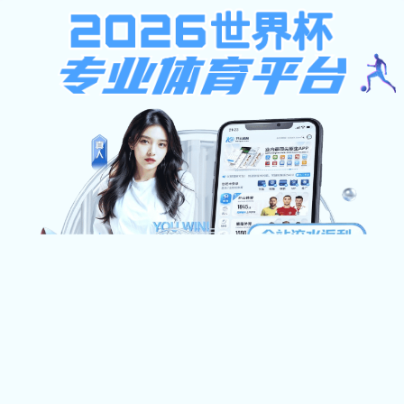
旺旺钱包
开云体验官网入口科研
旺旺钱包:
旺旺钱包:90周年旺旺钱包庆系列开云体验官网入口报告：数理与金融学
院开云体验官网入口报告
来源：科技处
发布者：陈明珠
发布时间：2025-10-31
浏
览次数：
报告题目
：
Conditional value-at-risk under