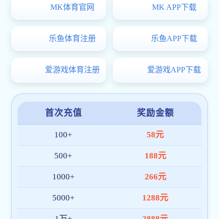
友情链接
旺旺钱包:
中华人民共和国中央人民政府
安徽省人民政府
中华人民共和国教育部
安徽省教育厅
中华人民共和国科学技术部
安徽省科学技术厅
中华人民共和国工业和信息化部
安徽省工业和信息化厅
本部旺旺钱包区
旺旺钱包:
地址：安徽省芜湖市北京中路
邮编：241000