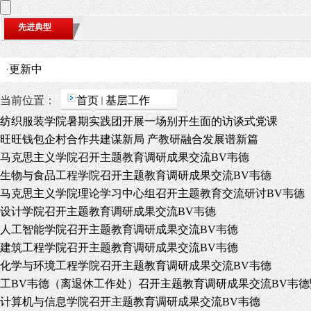
先进典型
·
更新中
当前位置：
首页
基层工作
纺织服装学院暑期实践团开展一场别开生面的访谈式党课
旺旺钱包企村合作共建谋新局 产教研融合发展谱新篇
马克思主义学院召开主题教育调研成果交流BV韦德
生物与食品工程学院召开主题教育调研成果交流BV韦德
马克思主义学院理论学习中心组召开主题教育交流研讨BV韦德
设计学院召开主题教育调研成果交流BV韦德
人工智能学院召开主题教育调研成果交流BV韦德
建筑工程学院召开主题教育调研成果交流BV韦德
化学与环境工程学院召开主题教育调研成果交流BV韦德
工BV韦德（离退休工作处）召开主题教育调研成果交流BV韦德暨
计算机与信息学院召开主题教育调研成果交流BV韦德